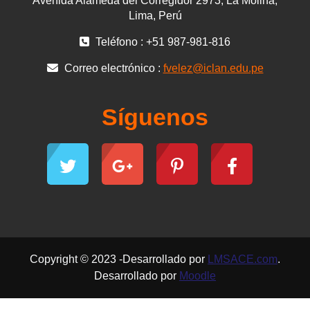
Avenida Alameda del Corregidor 2973, La Molina,
Lima, Perú
Teléfono : +51 987-981-816
Correo electrónico :
fvelez@iclan.edu.pe
Síguenos
Copyright © 2023 -Desarrollado por
LMSACE.com
.
Desarrollado por
Moodle