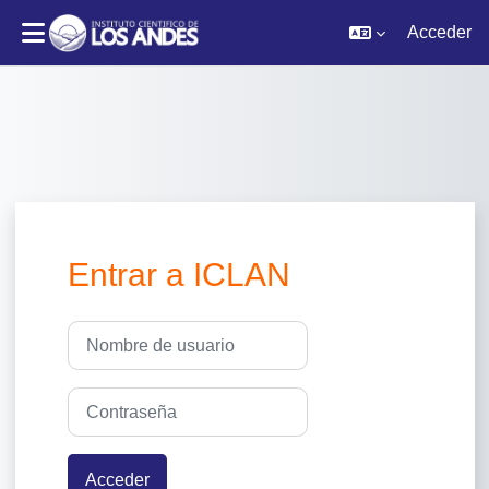
Acceder
Salta al contenido principal
Entrar a ICLAN
Nombre de usuario
Contraseña
Acceder