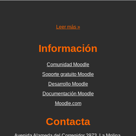
Leer más »
Información
Comunidad Moodle
Soporte gratuito Moodle
Desarrollo Moodle
Documentación Moodle
Moodle.com
Contacta
Avenida Alameda del Corregidor 2973, La Molina,