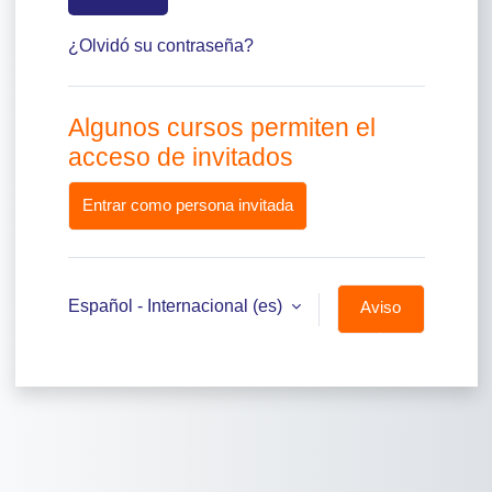
¿Olvidó su contraseña?
Algunos cursos permiten el
acceso de invitados
Entrar como persona invitada
Español - Internacional ‎(es)‎
Aviso
de
Cookies