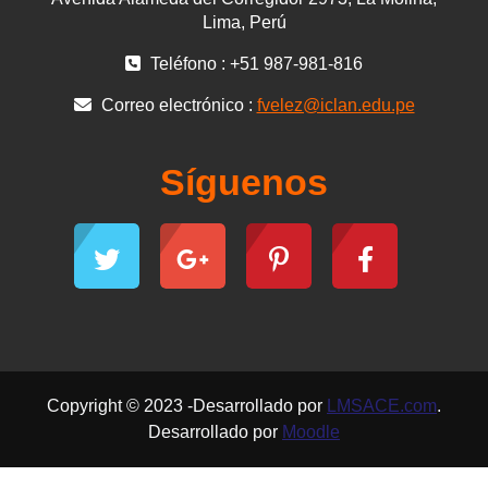
Lima, Perú
Teléfono : +51 987-981-816
Correo electrónico :
fvelez@iclan.edu.pe
Síguenos
Copyright © 2023 -Desarrollado por
LMSACE.com
.
Desarrollado por
Moodle