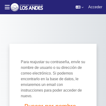
Acceder
Salta al contenido principal
Para reajustar su contraseña, envíe su
nombre de usuario o su dirección de
correo electrónico. Si podemos
encontrarlo en la base de datos, le
enviaremos un email con
instrucciones para poder acceder de
nuevo.
Buscar por nombre de usuario