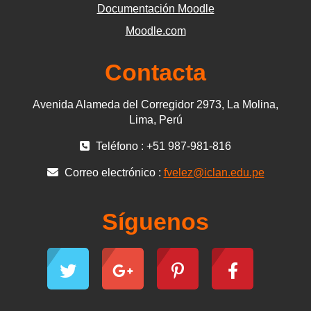
Documentación Moodle
Moodle.com
Contacta
Avenida Alameda del Corregidor 2973, La Molina,
Lima, Perú
Teléfono : +51 987-981-816
Correo electrónico :
fvelez@iclan.edu.pe
Síguenos