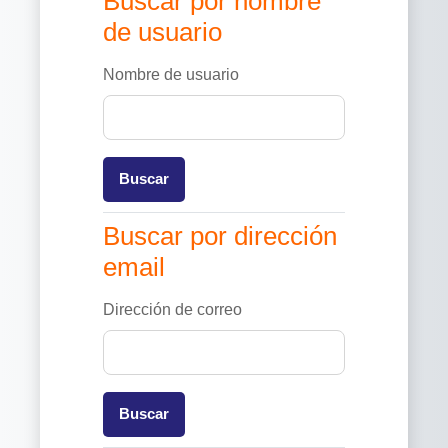
Buscar por nombre
de usuario
Nombre de usuario
Buscar por dirección email
Buscar por dirección
email
Dirección de correo