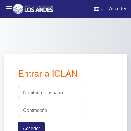
Acceder
Salta al contenido principal
Entrar a ICLAN
Nombre de usuario
Contraseña
Acceder