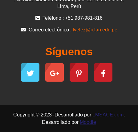
Lima, Perú
Teléfono : +51 987-981-816
Correo electrónico :
fvelez@iclan.edu.pe
Síguenos
Copyright © 2023 -Desarrollado por
LMSACE.com
.
Desarrollado por
Moodle