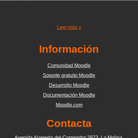
Leer más »
Información
Comunidad Moodle
Soporte gratuito Moodle
Desarrollo Moodle
Documentación Moodle
Moodle.com
Contacta
Avenida Alameda del Corregidor 2973, La Molina,