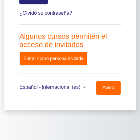
¿Olvidó su contraseña?
Algunos cursos permiten el
acceso de invitados
Entrar como persona invitada
Español - Internacional ‎(es)‎
Aviso
de
Cookies